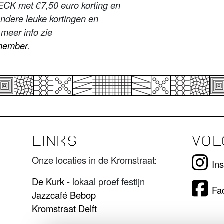
ECK met €7,50 euro korting en
andere leuke kortingen en
meer info zie
-member
.
LINKS
VOL
Onze locaties in de Kromstraat:
In
De Kurk
- lokaal proef festijn
Fa
Jazzcafé Bebop
Kromstraat Delft