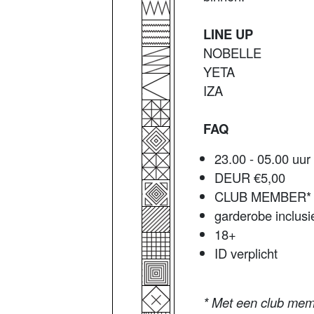
LINE UP
NOBELLE
YETA
IZA
FAQ
23.00 - 05.00 uur
DEUR €5,00
CLUB MEMBER* g
garderobe inclusi
18+
ID verplicht
* Met een club mem