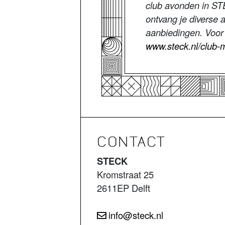
club avonden in ST
ontvang je diverse 
aanbiedingen. Voor 
www.steck.nl/club
CONTACT
STECK
Kromstraat 25
2611EP Delft
info@steck.nl