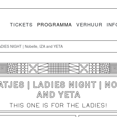
TICKETS
PROGRAMMA
VERHUUR
INF
LADIES NIGHT | Nobelle, IZA and YETA
TJES | LADIES NIGHT | N
AND YETA
THIS ONE IS FOR THE LADIES!