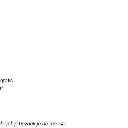
ratis
ef
bership bezoek je de meeste