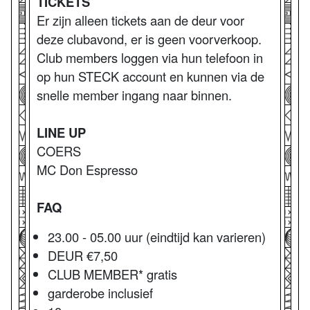
TICKETS
Er zijn alleen tickets aan de deur voor
deze clubavond, er is geen voorverkoop.
Club members loggen via hun telefoon in
op hun STECK account en kunnen via de
snelle member ingang naar binnen.
LINE UP
COERS
MC Don Espresso
FAQ
23.00 - 05.00 uur (eindtijd kan varieren)
DEUR €7,50
CLUB MEMBER* gratis
garderobe inclusief