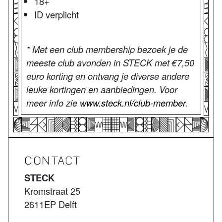
18+
ID verplicht
* Met een club membership bezoek je de
meeste club avonden in STECK met €7,50
euro korting en ontvang je diverse andere
leuke kortingen en aanbiedingen. Voor
meer info zie
www.steck.nl/club-member
.
CONTACT
STECK
Kromstraat 25
2611EP Delft