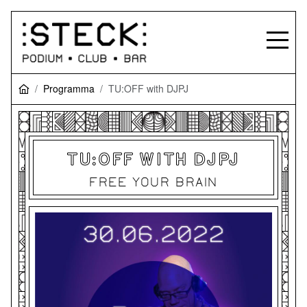
Programma
TU:OFF with DJPJ
TU:OFF WITH DJPJ
FREE YOUR BRAIN