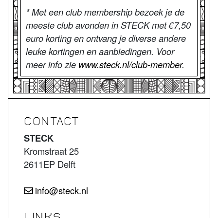
* Met een club membership bezoek je de
meeste club avonden in STECK met €7,50
euro korting en ontvang je diverse andere
leuke kortingen en aanbiedingen. Voor
meer info zie
www.steck.nl/club-member
.
CONTACT
STECK
Kromstraat 25
2611EP Delft
info@steck.nl
LINKS