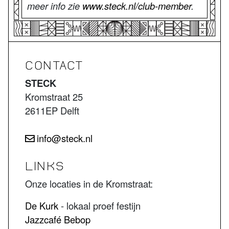
meer info zie
www.steck.nl/club-member
.
CONTACT
STECK
Kromstraat 25
2611EP Delft
info@steck.nl
LINKS
Onze locaties in de Kromstraat:
De Kurk
- lokaal proef festijn
Jazzcafé Bebop