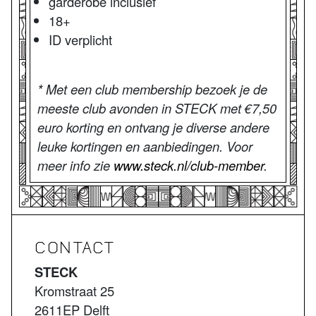
garderobe inclusief
18+
ID verplicht
* Met een club membership bezoek je de
meeste club avonden in STECK met €7,50
euro korting en ontvang je diverse andere
leuke kortingen en aanbiedingen. Voor
meer info zie
www.steck.nl/club-member
.
CONTACT
STECK
Kromstraat 25
2611EP Delft