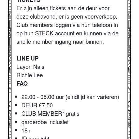
Er zijn alleen tickets aan de deur voor
deze clubavond, er is geen voorverkoop.
Club members loggen via hun telefoon in
op hun STECK account en kunnen via de
snelle member ingang naar binnen.
LINE UP
Layon Nais
Richie Lee
FAQ
22.00 - 05.00 uur (eindtijd kan varieren)
DEUR €7,50
CLUB MEMBER* gratis
garderobe inclusief
18+
ID verplicht