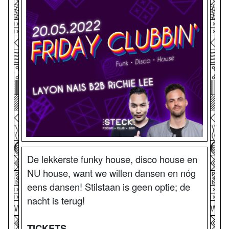
De lekkerste funky house, disco house en
NU house, want we willen dansen en nóg
eens dansen! Stilstaan is geen optie; de
nacht is terug!
TICKETS