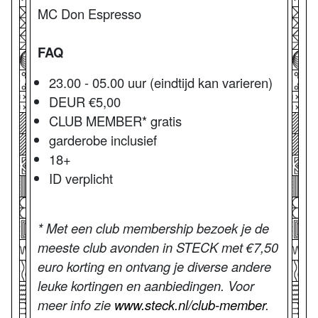
MC Don Espresso
FAQ
23.00 - 05.00 uur (eindtijd kan varieren)
DEUR €5,00
CLUB MEMBER* gratis
garderobe inclusief
18+
ID verplicht
* Met een club membership bezoek je de
meeste club avonden in STECK met €7,50
euro korting en ontvang je diverse andere
leuke kortingen en aanbiedingen. Voor
meer info zie
www.steck.nl/club-member
.