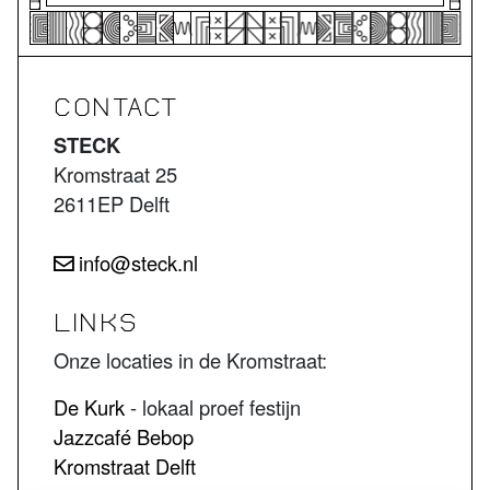
CONTACT
STECK
Kromstraat 25
2611EP Delft
info@steck.nl
LINKS
Onze locaties in de Kromstraat:
De Kurk
- lokaal proef festijn
Jazzcafé Bebop
Kromstraat Delft