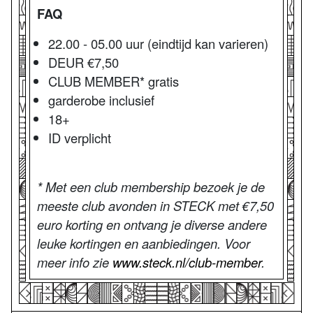
FAQ
22.00 - 05.00 uur (eindtijd kan varieren)
DEUR €7,50
CLUB MEMBER* gratis
garderobe inclusief
18+
ID verplicht
* Met een club membership bezoek je de
meeste club avonden in STECK met €7,50
euro korting en ontvang je diverse andere
leuke kortingen en aanbiedingen. Voor
meer info zie
www.steck.nl/club-member
.