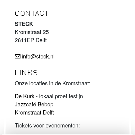
CONTACT
STECK
Kromstraat 25
2611EP Delft
info@steck.nl
LINKS
Onze locaties in de Kromstraat:
De Kurk
- lokaal proef festijn
Jazzcafé Bebop
Kromstraat Delft
Tickets voor evenementen: