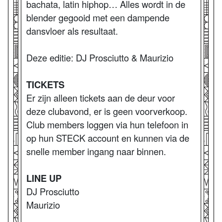
bachata, latin hiphop… Alles wordt in de
blender gegooid met een dampende
dansvloer als resultaat.
Deze editie: DJ Prosciutto & Maurizio
TICKETS
Er zijn alleen tickets aan de deur voor
deze clubavond, er is geen voorverkoop.
Club members loggen via hun telefoon in
op hun STECK account en kunnen via de
snelle member ingang naar binnen.
LINE UP
DJ Prosciutto
Maurizio