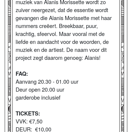
muziek van Alanis Morissette wordt zo
zuiver neergezet, dat de essentie wordt
gevangen die Alanis Morissette met haar
nummers creëert. Breekbaar, puur,
krachtig, sfeervol. Maar vooral met de
liefde en aandacht voor de woorden, de
muziek en de artiest. De naam voor dit
project zegt daarom genoeg: Alanis!
FAQ:
Aanvang 20.30 - 01.00 uur
Deur open 20.00 uur
garderobe inclusief
TICKETS:
VVK: €7,50
DEUR: €10,00