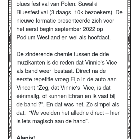
blues festival van Polen: Suwalki
Bluesfestival (3 daags, 10k bezoekers). De
nieuwe formatie presenteerde zich voor
het eerst begin september 2022 op
Podium Westland en wel als hoofdact.
De zinderende chemie tussen de drie
muzikanten is de reden dat Vinnie's Vice
als band weer bestaat. Direct na de
eerste repetitie vroeg Eljo in de auto aan
Vincent “Zeg, dat Vinnie's Vice, is dat
éénmalig, of kunnen Ehran en ik vast bij
de band ?”. En dat was het. Zo simpel als
dat. “We voelden het alledrie direct – hier
is iets magisch aan de hand”.
Alanis!