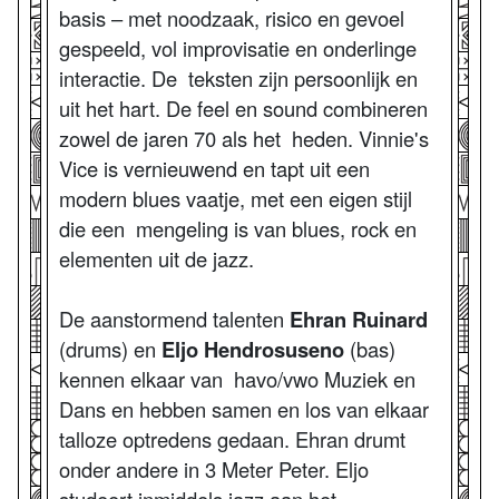
basis – met noodzaak, risico en gevoel
gespeeld, vol improvisatie en onderlinge
interactie. De teksten zijn persoonlijk en
uit het hart. De feel en sound combineren
zowel de jaren 70 als het heden. Vinnie's
Vice is vernieuwend en tapt uit een
modern blues vaatje, met een eigen stijl
die een mengeling is van blues, rock en
elementen uit de jazz.
De aanstormend talenten
Ehran Ruinard
(drums) en
Eljo Hendrosuseno
(bas)
kennen elkaar van havo/vwo Muziek en
Dans en hebben samen en los van elkaar
talloze optredens gedaan. Ehran drumt
onder andere in 3 Meter Peter. Eljo
studeert inmiddels jazz aan het