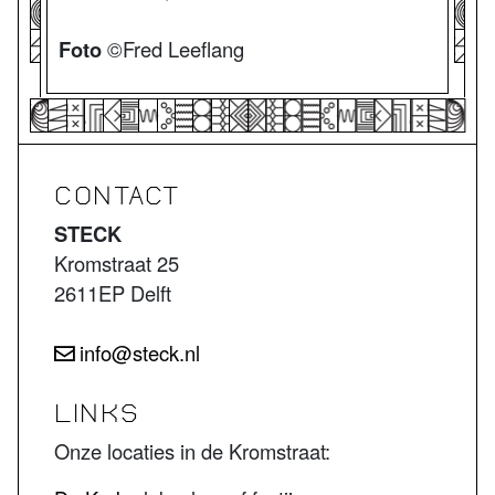
Foto
©Fred Leeflang
CONTACT
STECK
Kromstraat 25
2611EP Delft
info@steck.nl
LINKS
Onze locaties in de Kromstraat: