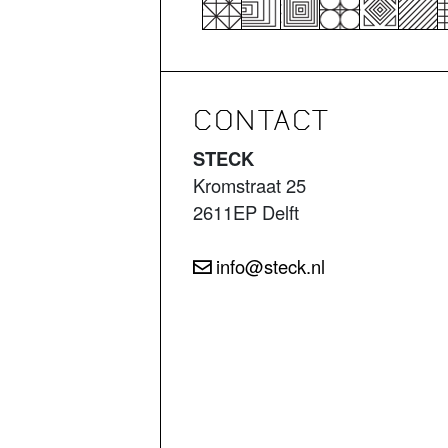
CONTACT
STECK
Kromstraat 25
2611EP Delft
info@steck.nl