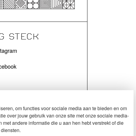
G STECK
stagram
cebook
seren, om functies voor sociale media aan te bieden en om
tie over jouw gebruik van onze site met onze sociale media-
met andere informatie die u aan hen hebt verstrekt of die
 diensten.