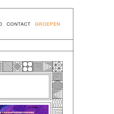
O
CONTACT
GROEPEN
S