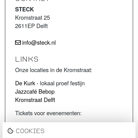
STECK
Kromstraat 25
2611EP Delft
info@steck.nl
LINKS
Onze locaties in de Kromstraat:
De Kurk
- lokaal proef festijn
Jazzcafé Bebop
Kromstraat Delft
Tickets voor evenementen:
STECK tickets
Cookies
De Kurk tickets