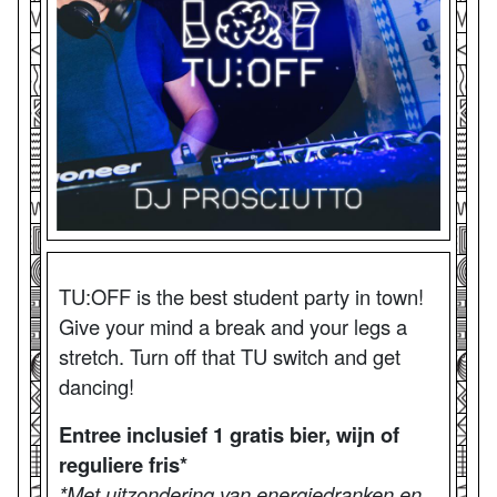
TU:OFF is the best student party in town!
Give your mind a break and your legs a
stretch. Turn off that TU switch and get
dancing!
Entree inclusief 1 gratis bier, wijn of
reguliere fris*
*Met uitzondering van energiedranken en