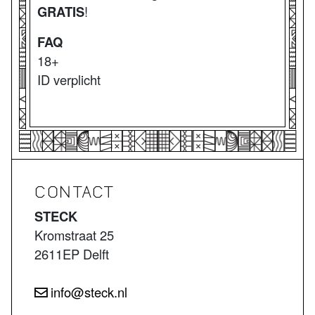
GRATIS
!
FAQ
18+
ID verplicht
CONTACT
STECK
Kromstraat 25
2611EP Delft
info@steck.nl