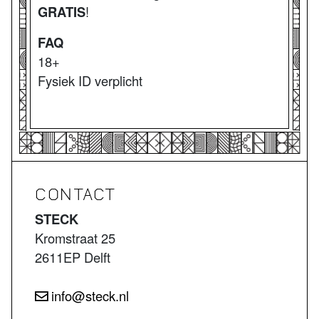
GRATIS
!
FAQ
18+
Fysiek ID verplicht
CONTACT
STECK
Kromstraat 25
2611EP Delft
info@steck.nl