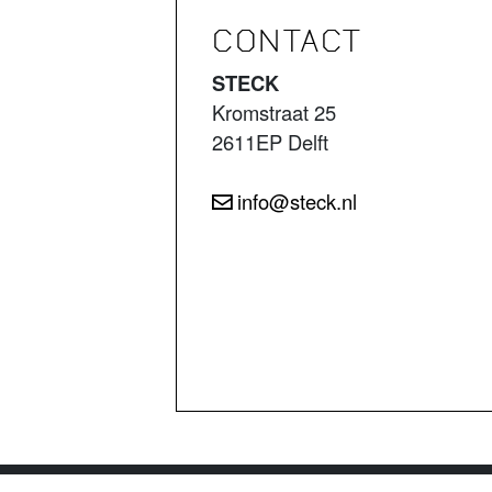
CONTACT
STECK
Kromstraat 25
2611EP Delft
info@steck.nl