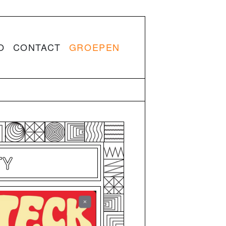
O
CONTACT
GROEPEN
TY