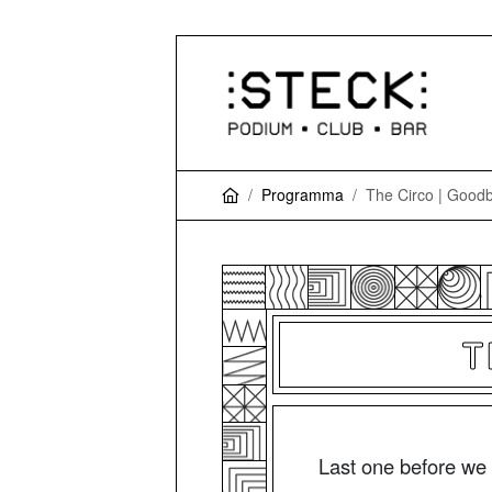
Programma
The Circo | Goodb
T
Last one before we