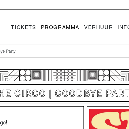
TICKETS
PROGRAMMA
VERHUUR
INF
ye Party
HE CIRCO | GOODBYE PAR
 go!