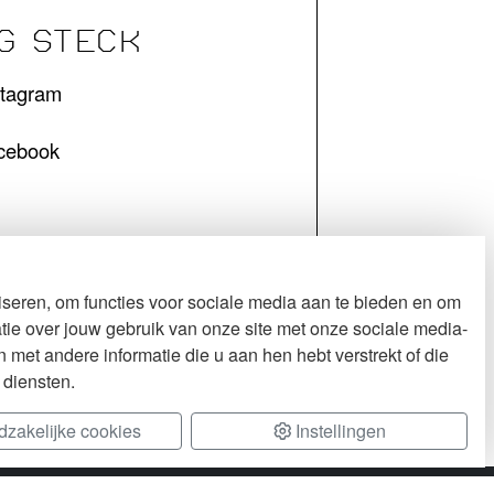
G STECK
stagram
cebook
seren, om functies voor sociale media aan te bieden en om
tie over jouw gebruik van onze site met onze sociale media-
met andere informatie die u aan hen hebt verstrekt of die
 diensten.
zakelijke cookies
Instellingen