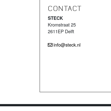
CONTACT
STECK
Kromstraat 25
2611EP Delft
info@steck.nl