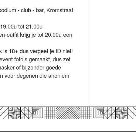
dium - club - bar, Kromstraat
19.00u tot 21.00u
-outfit krijg je tot 20.00u een
 is 18+ dus vergeet je ID niet!
event foto’s gemaakt, dus zet
masker of bijzonder goede
n voor degenen die anoniem