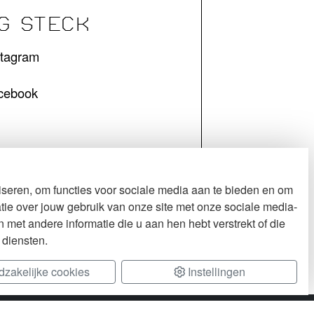
G STECK
stagram
cebook
seren, om functies voor sociale media aan te bieden en om
tie over jouw gebruik van onze site met onze sociale media-
met andere informatie die u aan hen hebt verstrekt of die
 diensten.
zakelijke cookies
Instellingen
rs