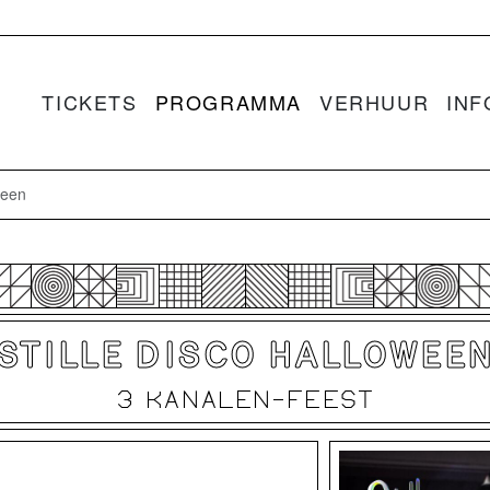
TICKETS
PROGRAMMA
VERHUUR
INF
ween
STILLE DISCO HALLOWEE
3 KANALEN-FEEST