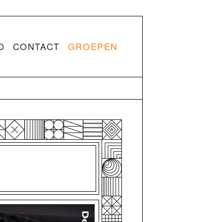
O
CONTACT
GROEPEN
N