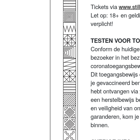
Tickets via
www.stil
Let op: 18+ en gel
verplicht!
TESTEN VOOR T
Conform de huidige
bezoeker in het bezi
coronatoegangsbewi
Dit toegangsbewijs
je gevaccineerd ben
hebt ontvangen via
een herstelbewijs b
en veiligheid van o
garanderen, kom je
binnen.