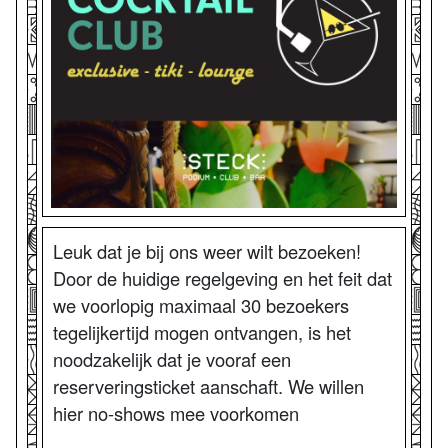
Leuk dat je bij ons weer wilt bezoeken!
Door de huidige regelgeving en het feit dat
we voorlopig maximaal 30 bezoekers
tegelijkertijd mogen ontvangen, is het
noodzakelijk dat je vooraf een
reserveringsticket aanschaft. We willen
hier no-shows mee voorkomen