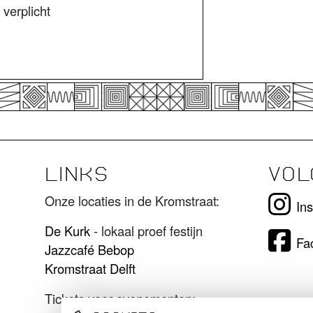
 verplicht
LINKS
VOL
Onze locaties in de Kromstraat:
In
De Kurk
- lokaal proef festijn
Fa
Jazzcafé Bebop
Kromstraat Delft
Tickets voor evenementen: