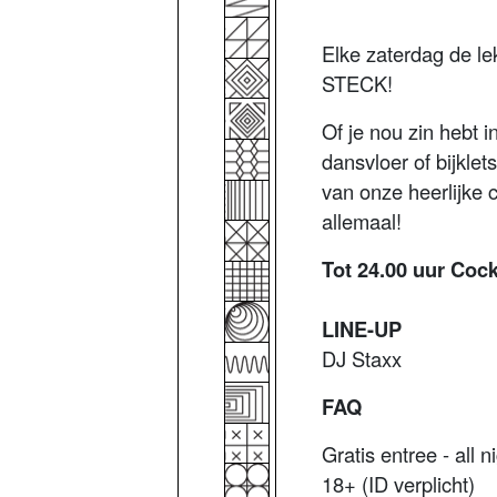
Elke zaterdag de lek
STECK!
Of je nou zin hebt 
dansvloer of bijkle
van onze heerlijke 
allemaal!
Tot 24.00 uur Coc
LINE-UP
DJ Staxx
FAQ
Gratis entree - all n
18+ (ID verplicht)