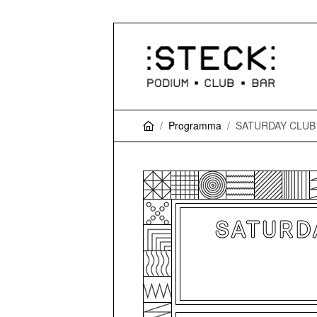
Programma
SATURDAY CLUB - g
SATURDA