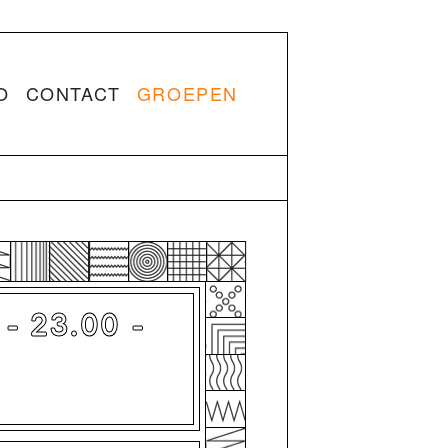
O
CONTACT
GROEPEN
 23.00 -