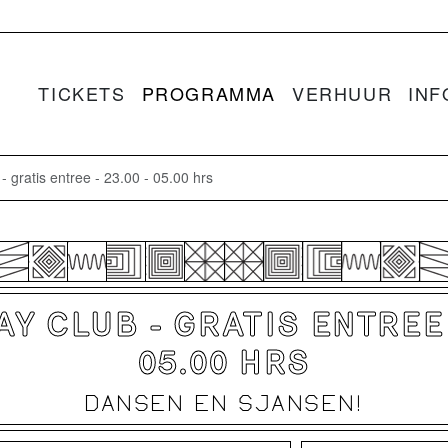
TICKETS
PROGRAMMA
VERHUUR
INF
ratis entree - 23.00 - 05.00 hrs
Y CLUB - GRATIS ENTREE -
05.00 HRS
DANSEN EN SJANSEN!