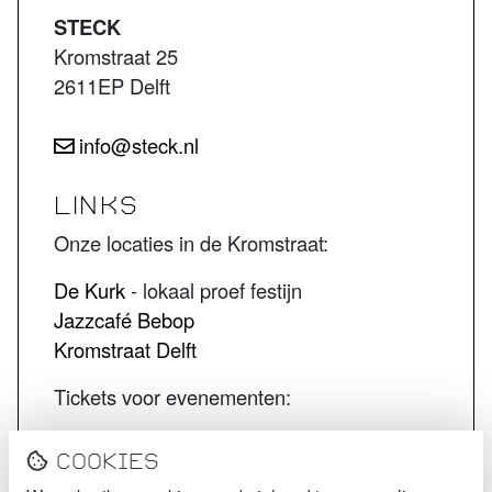
STECK
Kromstraat 25
2611EP Delft
info@steck.nl
LINKS
Onze locaties in de Kromstraat:
De Kurk
- lokaal proef festijn
Jazzcafé Bebop
Kromstraat Delft
Tickets voor evenementen:
STECK tickets
Cookies
De Kurk tickets