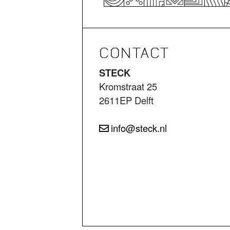
CONTACT
STECK
Kromstraat 25
2611EP Delft
info@steck.nl