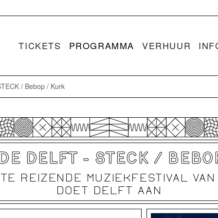
TICKETS
PROGRAMMA
VERHUUR
INF
STECK / Bebop / Kurk
E DELFT - STECK / BEBO
TE REIZENDE MUZIEKFESTIVAL VA
DOET DELFT AAN