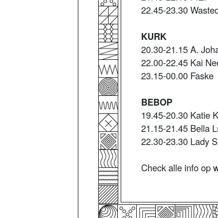
22.45-23.30 Wasted
KURK
20.30-21.15 A. Joh
22.00-22.45 Kai Ne
23.15-00.00 Faske
BEBOP
19.45-20.30 Katie 
21.15-21.45 Bella 
22.30-23.30 Lady 
Check alle info op
w