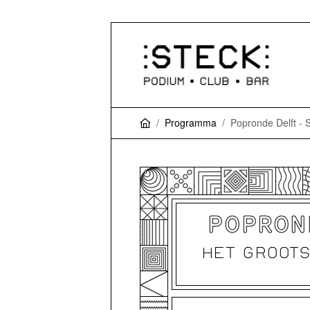
Programma
Popronde Delft - 
POPROND
HET GROOTS