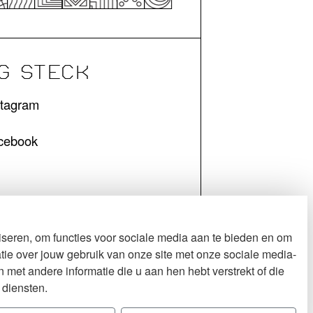
G STECK
stagram
cebook
seren, om functies voor sociale media aan te bieden en om
tie over jouw gebruik van onze site met onze sociale media-
met andere informatie die u aan hen hebt verstrekt of die
 diensten.