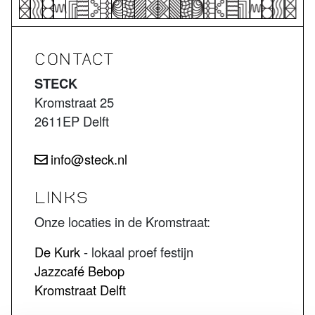
CONTACT
STECK
Kromstraat 25
2611EP Delft
info@steck.nl
LINKS
Onze locaties in de Kromstraat:
De Kurk
- lokaal proef festijn
Jazzcafé Bebop
Kromstraat Delft