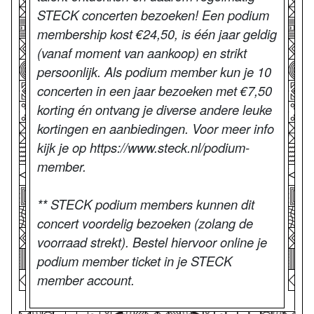
STECK concerten bezoeken! Een podium
membership kost €24,50, is één jaar geldig
(vanaf moment van aankoop) en strikt
persoonlijk. Als podium member kun je 10
concerten in een jaar bezoeken met €7,50
korting én ontvang je diverse andere leuke
kortingen en aanbiedingen. Voor meer info
kijk je op https://www.steck.nl/podium-
member.
** STECK podium members kunnen dit
concert voordelig bezoeken (zolang de
voorraad strekt). Bestel hiervoor online je
podium member ticket in je STECK
member account.