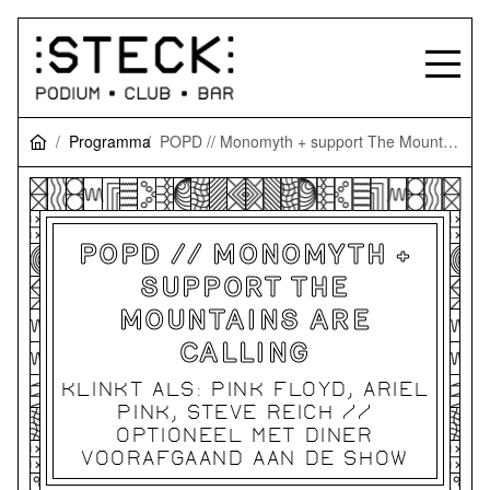
Programma
POPD // Monomyth + support The Mountains Are Calling
POPD // MONOMYTH +
SUPPORT THE
MOUNTAINS ARE
CALLING
KLINKT ALS: PINK FLOYD, ARIEL
PINK, STEVE REICH //
OPTIONEEL MET DINER
VOORAFGAAND AAN DE SHOW