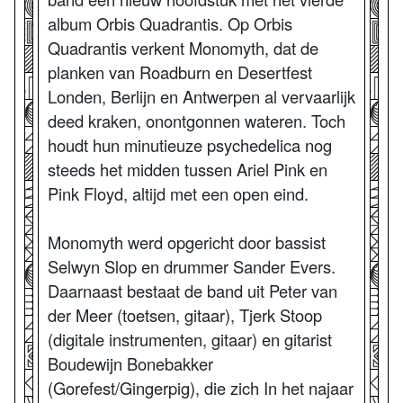
album Orbis Quadrantis. Op Orbis
Quadrantis verkent Monomyth, dat de
planken van Roadburn en Desertfest
Londen, Berlijn en Antwerpen al vervaarlijk
deed kraken, onontgonnen wateren. Toch
houdt hun minutieuze psychedelica nog
steeds het midden tussen Ariel Pink en
Pink Floyd, altijd met een open eind.
Monomyth werd opgericht door bassist
Selwyn Slop en drummer Sander Evers.
Daarnaast bestaat de band uit Peter van
der Meer (toetsen, gitaar), Tjerk Stoop
(digitale instrumenten, gitaar) en gitarist
Boudewijn Bonebakker
(Gorefest/Gingerpig), die zich In het najaar