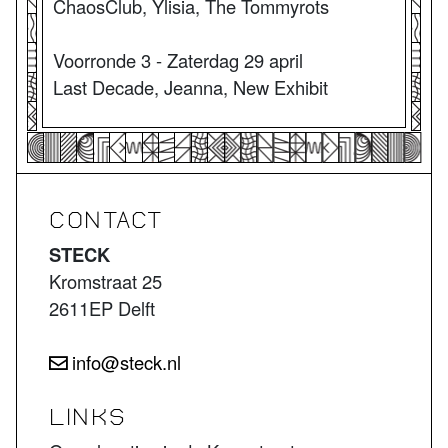
ChaosClub, Ylisia, The Tommyrots
Voorronde 3 - Zaterdag 29 april
Last Decade, Jeanna, New Exhibit
CONTACT
STECK
Kromstraat 25
2611EP Delft
info@steck.nl
LINKS