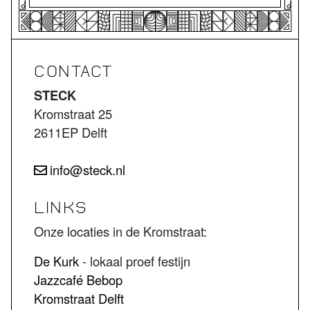
CONTACT
STECK
Kromstraat 25
2611EP Delft
info@steck.nl
LINKS
Onze locaties in de Kromstraat:
De Kurk
- lokaal proef festijn
Jazzcafé Bebop
Kromstraat Delft