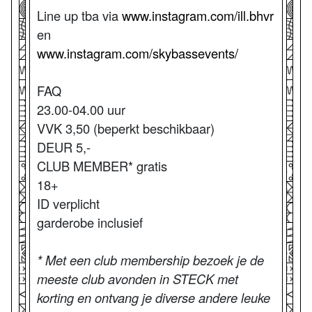
Line up tba via
www.instagram.com/ill.bhvr
en
www.instagram.com/skybassevents/
FAQ
23.00-04.00 uur
VVK 3,50 (beperkt beschikbaar)
DEUR 5,-
CLUB MEMBER* gratis
18+
ID verplicht
garderobe inclusief
* Met een club membership bezoek je de
meeste club avonden in STECK met
korting en ontvang je diverse andere leuke