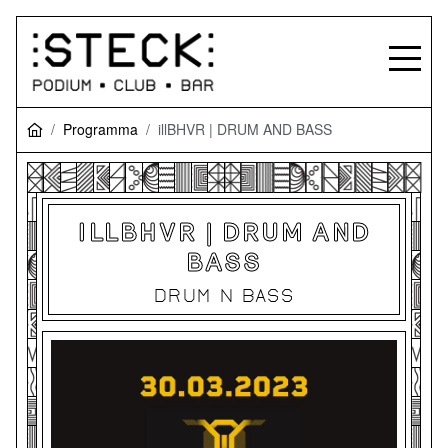
Programma
illBHVR | DRUM AND BASS
ILLBHVR | DRUM AND
BASS
DRUM N BASS