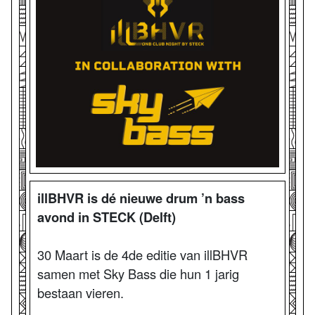
illBHVR is dé nieuwe drum ’n bass
avond in STECK (Delft)
30 Maart is de 4de editie van illBHVR
samen met Sky Bass die hun 1 jarig
bestaan vieren.