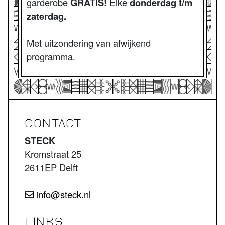
garderobe
GRATIS!
Elke
donderdag t/m
zaterdag.
Met uitzondering van afwijkend
programma.
CONTACT
STECK
Kromstraat 25
2611EP Delft
info@steck.nl
LINKS