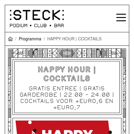
Programma
HAPPY HOUR | COCKTAILS
HAPPY HOUR |
COCKTAILS
GRATIS ENTREE | GRATIS
GARDEROBE | 22:00 - 24:00 |
COCKTAILS VOOR &EURO;6 EN
&EURO;7