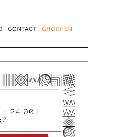
O
CONTACT
GROEPEN
S
 - 24:00 |
;7