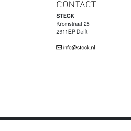
CONTACT
STECK
Kromstraat 25
2611EP Delft
info@steck.nl