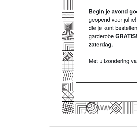
Begin je avond go
geopend voor jullie!
die je kunt bestelle
garderobe
GRATIS
zaterdag.
Met uitzondering v