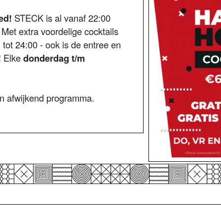
ed!
STECK is al vanaf 22:00
 Met extra voordelige cocktails
n tot 24:00 - ook is de entree en
!
Elke
donderdag t/m
an afwijkend programma.