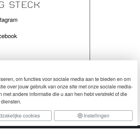
G STECK
stagram
cebook
seren, om functies voor sociale media aan te bieden en om
tie over jouw gebruik van onze site met onze sociale media-
met andere informatie die u aan hen hebt verstrekt of die
 diensten.
zakelijke cookies
Instellingen
rs