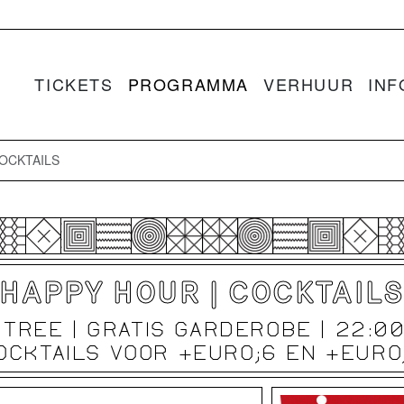
TICKETS
PROGRAMMA
VERHUUR
INF
COCKTAILS
HAPPY HOUR | COCKTAIL
TREE | GRATIS GARDEROBE | 22:00
OCKTAILS VOOR &EURO;6 EN &EURO