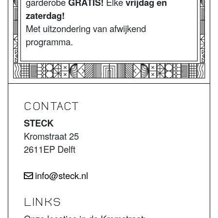
garderobe
GRATIS!
Elke
vrijdag en
zaterdag!
Met uitzondering van afwijkend
programma.
CONTACT
STECK
Kromstraat 25
2611EP Delft
info@steck.nl
LINKS