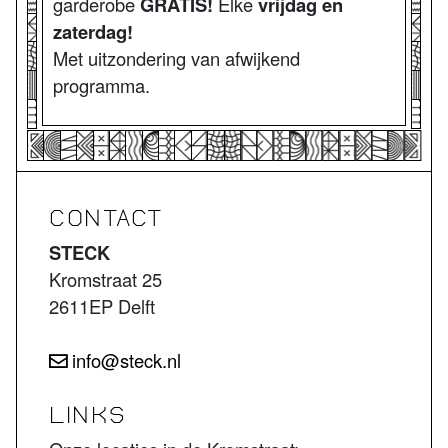
garderobe
GRATIS!
Elke
vrijdag en
zaterdag!
Met uitzondering van afwijkend
programma.
CONTACT
STECK
Kromstraat 25
2611EP Delft
info@steck.nl
LINKS