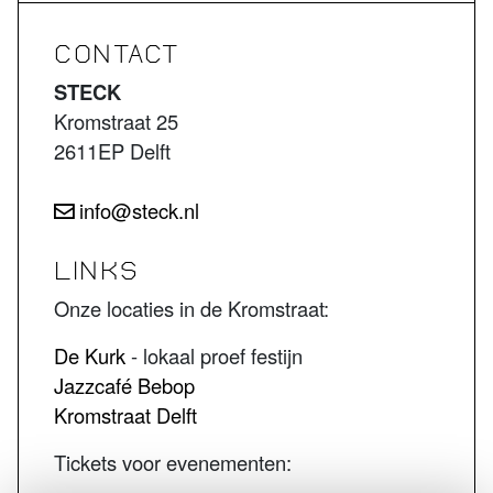
CONTACT
STECK
Kromstraat 25
2611EP Delft
info@steck.nl
LINKS
Onze locaties in de Kromstraat:
De Kurk
- lokaal proef festijn
Jazzcafé Bebop
Kromstraat Delft
Tickets voor evenementen: