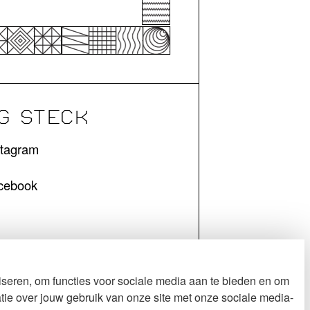
G STECK
stagram
cebook
seren, om functies voor sociale media aan te bieden en om
tie over jouw gebruik van onze site met onze sociale media-