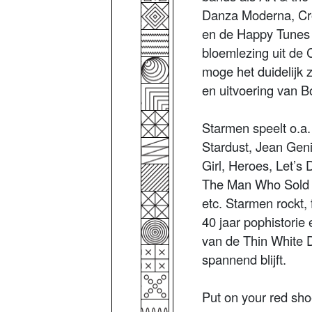
Danza Moderna, Cro
en de Happy Tunes 
bloemlezing uit de 
moge het duidelijk z
en uitvoering van Bo
Starmen speelt o.a
Stardust, Jean Gen
Girl, Heroes, Let’s
The Man Who Sold T
etc. Starmen rockt, 
40 jaar pophistorie 
van de Thin White 
spannend blijft.
Put on your red sho