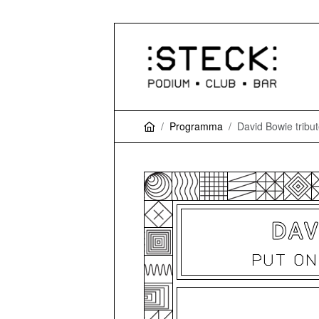
Programma
David Bowie tribu
DAV
PUT ON