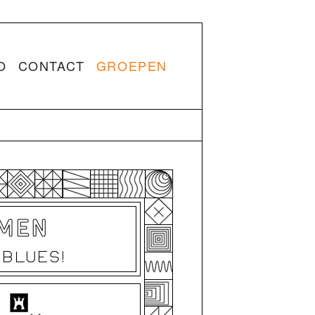
O
CONTACT
GROEPEN
RMEN
 BLUES!