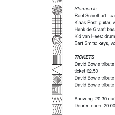
Starmen is:
Roel Schiethart: le
Klaas Post: guitar, 
Henk de Graaf: bas
Kid van Hees: drum
Bart Smits: keys, v
TICKETS
David Bowie tribut
ticket €2,50
David Bowie tribute 
David Bowie tribute
Aanvang: 20.30 uur
Deuren open: 20.00