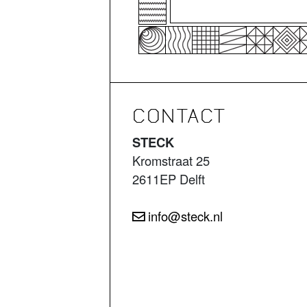
CONTACT
STECK
Kromstraat 25
2611EP Delft
info@steck.nl