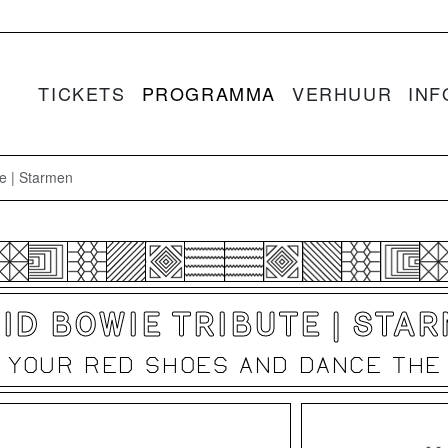
TICKETS
PROGRAMMA
VERHUUR
INF
te | Starmen
ID BOWIE TRIBUTE | STA
 YOUR RED SHOES AND DANCE THE