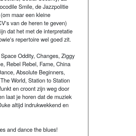
codile Smile, de Jazzpolitie
(om maar een kleine
CV's van de heren te geven)
ijn dat het met de interpretatie
wie's repertoire wel goed zit.
. Space Oddity, Changes, Ziggy
ie, Rebel Rebel, Fame, China
 Dance, Absolute Beginners,
he World, Station to Station
funkt en croont zijn weg door
en laat je horen dat de muziek
Duke altijd indrukwekkend en
es and dance the blues!