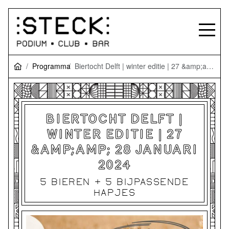
Programma
Biertocht Delft | winter editie | 27 &amp;amp; 28 januari 2024
BIERTOCHT DELFT |
WINTER EDITIE | 27
&AMP;AMP; 28 JANUARI
2024
5 BIEREN + 5 BIJPASSENDE
HAPJES