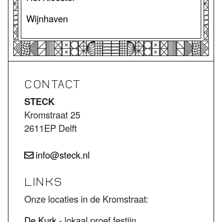
Wijnhaven
CONTACT
STECK
Kromstraat 25
2611EP Delft
info@steck.nl
LINKS
Onze locaties in de Kromstraat:
De Kurk
- lokaal proef festijn