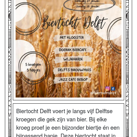
Biertocht Delft voert je langs vijf Delftse
kroegen die gek zijn van bier. Bij elke
kroeg proef je een bijzonder biertje én een
bijpassend hapje. Deze biertocht staat in